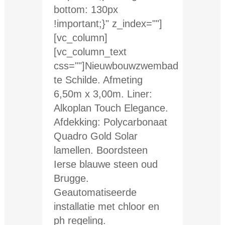
bottom: 130px
!important;}" z_index=""]
[vc_column]
[vc_column_text
css=""]Nieuwbouwzwembad
te Schilde. Afmeting
6,50m x 3,00m. Liner:
Alkoplan Touch Elegance.
Afdekking: Polycarbonaat
Quadro Gold Solar
lamellen. Boordsteen
Ierse blauwe steen oud
Brugge.
Geautomatiseerde
installatie met chloor en
ph regeling.