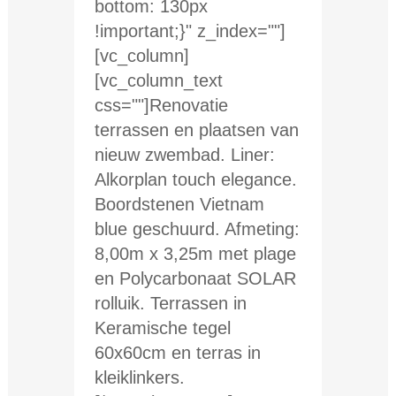
bottom: 130px
!important;}" z_index=""]
[vc_column]
[vc_column_text
css=""]Renovatie
terrassen en plaatsen van
nieuw zwembad. Liner:
Alkorplan touch elegance.
Boordstenen Vietnam
blue geschuurd. Afmeting:
8,00m x 3,25m met plage
en Polycarbonaat SOLAR
rolluik. Terrassen in
Keramische tegel
60x60cm en terras in
kleiklinkers.