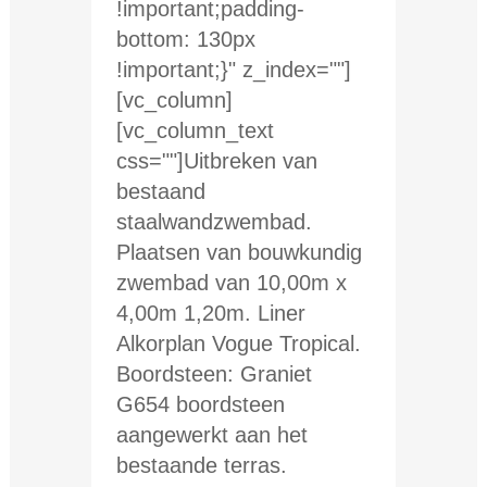
!important;padding-
bottom: 130px
!important;}" z_index=""]
[vc_column]
[vc_column_text
css=""]Uitbreken van
bestaand
staalwandzwembad.
Plaatsen van bouwkundig
zwembad van 10,00m x
4,00m 1,20m. Liner
Alkorplan Vogue Tropical.
Boordsteen: Graniet
G654 boordsteen
aangewerkt aan het
bestaande terras.