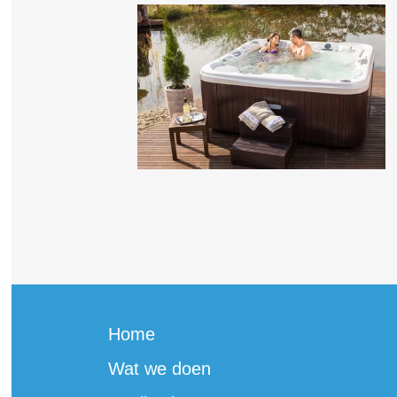
Home
Wat we doen