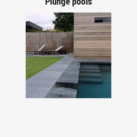
Plunge pools