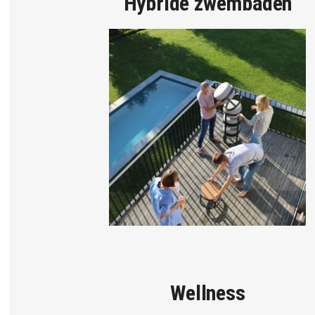
Hybride zwembaden
Wellness