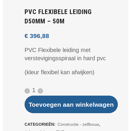
PVC FLEXIBELE LEIDING
D50MM – 50M
€
396,88
PVC Flexibele leiding met
verstevigingsspiraal in hard pvc
(kleur flexibel kan afwijken)
PVC
FLEXIBELE
Toevoegen aan winkelwagen
LEIDING
D50MM
CATEGORIEËN:
Constructie - zelfbouw
,