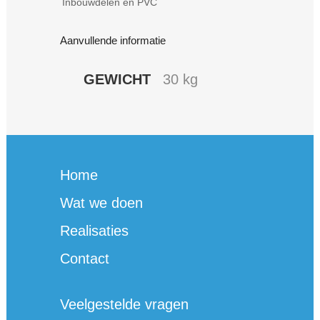
Inbouwdelen en PVC
-
50M
Aanvullende informatie
quantity
GEWICHT
30 kg
Home
Wat we doen
Realisaties
Contact
Veelgestelde vragen