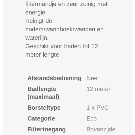
filtermandje en zeer zuinig met
energie.
Reinigt de
bodem/wandhoek/wanden en
waterlijn.
Geschikt voor baden tot 12
meter lengte.
Afstandsbediening
Nee
Badlengte
12 meter
(maximaal)
Borsteltype
1 x PVC
Categorie
Eco
Filtertoegang
Bovenzijde