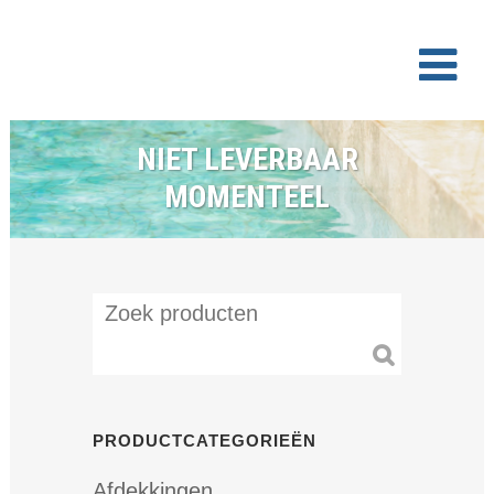
NIET LEVERBAAR
MOMENTEEL
PRODUCTCATEGORIEËN
Afdekkingen