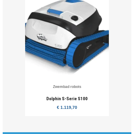
Zwembad robots
Dolphin S-Serie S100
€
1.119,70