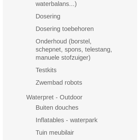
waterbalans...)
Dosering
Dosering toebehoren
Onderhoud (borstel,
schepnet, spons, telestang,
manuele stofzuiger)
Testkits
Zwembad robots
Waterpret - Outdoor
Buiten douches
Inflatables - waterpark
Tuin meubilair