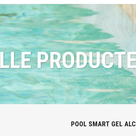
LLE PRODUCT
POOL SMART GEL ALC