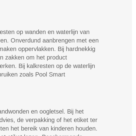
resten op wanden en waterlijn van
ren. Onverdund aanbrengen met een
maken oppervlakken. Bij hardnekkig
ten zakken om het product
erken. Bij kalkresten op de waterlijn
bruiken zoals Pool Smart
andwonden en oogletsel. Bij het
ies, de verpakking of het etiket ter
ten het bereik van kinderen houden.