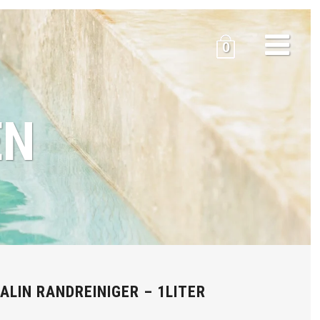
0
EN
ALIN RANDREINIGER – 1LITER