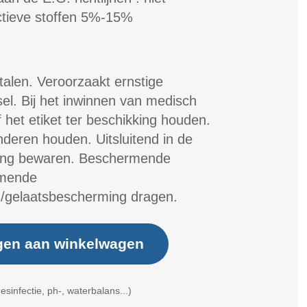
ctieve stoffen 5%-15%
talen. Veroorzaakt ernstige
l. Bij het inwinnen van medisch
 het etiket ter beschikking houden.
nderen houden. Uitsluitend in de
king bewaren. Beschermende
rmende
/gelaatsbescherming dragen.
gen aan winkelwagen
esinfectie, ph-, waterbalans...)