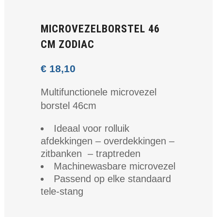
MICROVEZELBORSTEL 46
CM ZODIAC
€
18,10
Multifunctionele microvezel
borstel 46cm
Ideaal voor rolluik
afdekkingen – overdekkingen –
zitbanken – traptreden
Machinewasbare microvezel
Passend op elke standaard
tele-stang