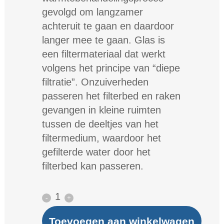
gevolgd om langzamer
achteruit te gaan en daardoor
langer mee te gaan. Glas is
een filtermateriaal dat werkt
volgens het principe van “diepe
filtratie”. Onzuiverheden
passeren het filterbed en raken
gevangen in kleine ruimten
tussen de deeltjes van het
filtermedium, waardoor het
gefilterde water door het
filterbed kan passeren.
Glas
filter
Toevoegen aan winkelwagen