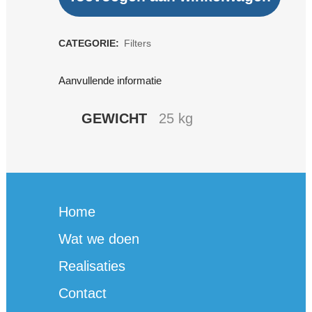
media
Grade
CATEGORIE:
Filters
II
Aanvullende informatie
20kg
quantity
GEWICHT
25 kg
Home
Wat we doen
Realisaties
Contact