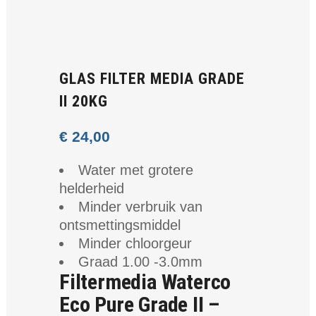
GLAS FILTER MEDIA GRADE
II 20KG
€
24,00
Water met grotere
helderheid
Minder verbruik van
ontsmettingsmiddel
Minder chloorgeur
Graad 1.00 -3.0mm
Filtermedia Waterco
Eco Pure Grade II –