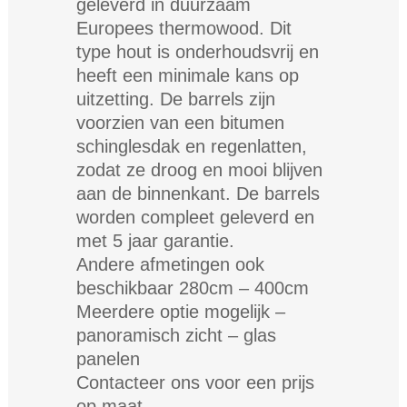
geleverd in duurzaam
Europees thermowood. Dit
type hout is onderhoudsvrij en
heeft een minimale kans op
uitzetting. De barrels zijn
voorzien van een bitumen
schinglesdak en regenlatten,
zodat ze droog en mooi blijven
aan de binnenkant. De barrels
worden compleet geleverd en
met 5 jaar garantie.
Andere afmetingen ook
beschikbaar 280cm – 400cm
Meerdere optie mogelijk –
panoramisch zicht – glas
panelen
Contacteer ons voor een prijs
op maat