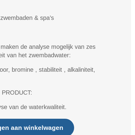
or zwembaden & spa’s
s maken de analyse mogelijk van zes
iteit van het zwembadwater:
oor, bromine , stabiliteit , alkaliniteit,
 PRODUCT:
yse van de waterkwaliteit.
gen aan winkelwagen