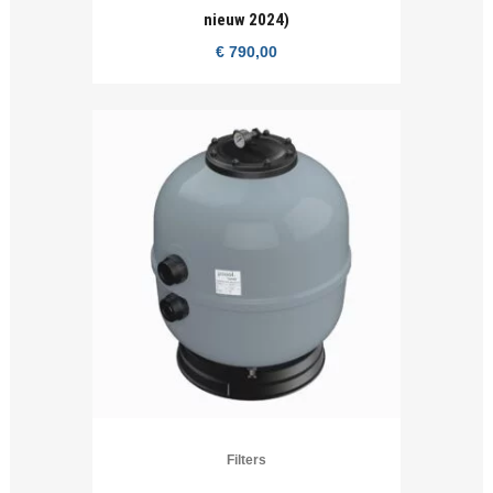
nieuw 2024)
€
790,00
Filters