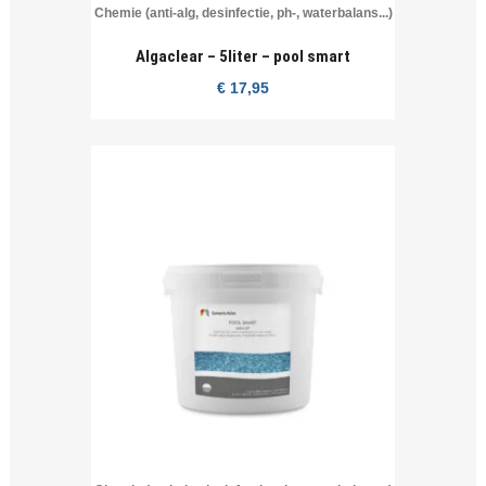
Chemie (anti-alg, desinfectie, ph-, waterbalans...)
Algaclear – 5liter – pool smart
€
17,95