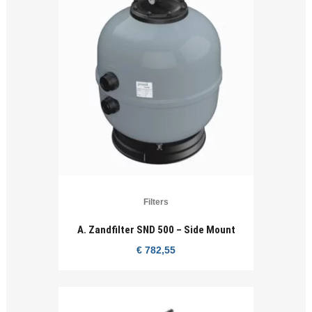
Filters
A. Zandfilter SND 500 – Side Mount
€
782,55