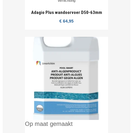
Verlichting
Adagio Plus wandoorvoer D50-63mm
€
64,95
Op maat gemaakt