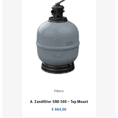
Filters
A. Zandfilter SND 500 – Top Mount
€
664,00