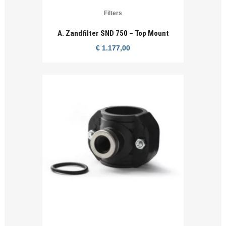
Filters
A. Zandfilter SND 750 – Top Mount
€
1.177,00