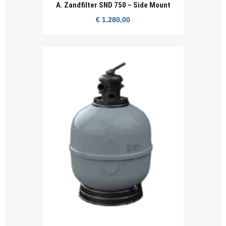
A. Zandfilter SND 750 – Side Mount
€
1.280,00