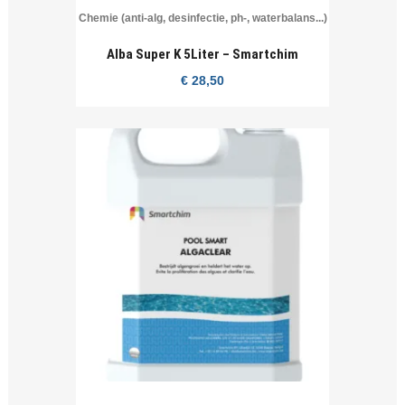
Chemie (anti-alg, desinfectie, ph-, waterbalans...)
Alba Super K 5Liter – Smartchim
€
28,50