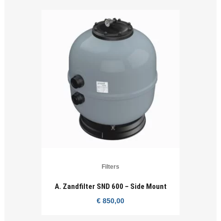
Filters
A. Zandfilter SND 600 – Side Mount
€
850,00