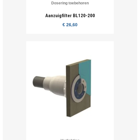
Dosering toebehoren
Aanzuigfilter BL120-200
€
26,60