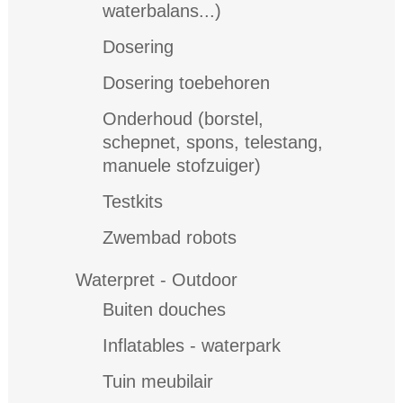
waterbalans...)
Dosering
Dosering toebehoren
Onderhoud (borstel,
schepnet, spons, telestang,
manuele stofzuiger)
Testkits
Zwembad robots
Waterpret - Outdoor
Buiten douches
Inflatables - waterpark
Tuin meubilair